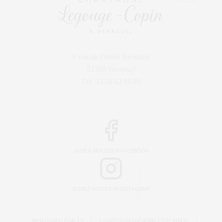
6 rue de l'Abbé Bernard
51700 Verneuil
Tél. 03 26 52 96 89
SUIVEZ-NOUS SUR FACEBOOK
SUIVEZ-NOUS SUR INSTAGRAM
MENTIONS LÉGALES
|
CONDITIONS GÉNÉRALES DE VENTE
|