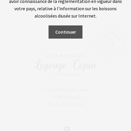
avoir connaissance de la règlementation en vigueur dans
votre pays, relative à l'information sur les boissons
alcoolisées diffusée sur Internet.
Continuer
6 rue de l'Abbé Bernard
51700 Verneuil
Tél. 03 26 52 96 89